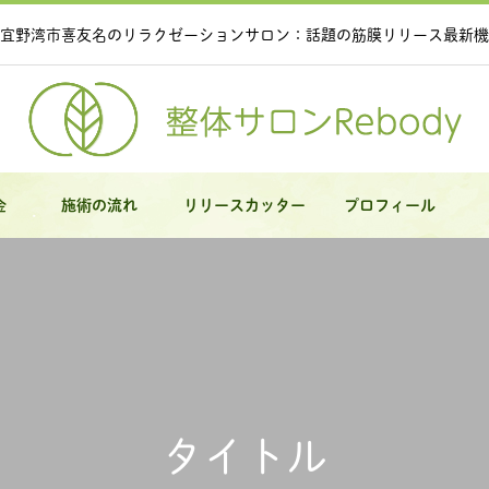
宜野湾市喜友名のリラクゼーションサロン：話題の筋膜リリース最新機
金
施術の流れ
リリースカッター
プロフィール
タイトル