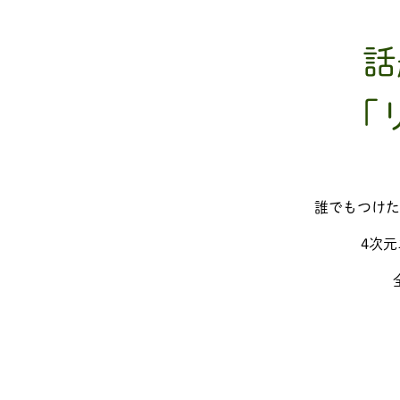
話
「
誰でもつけた
4次