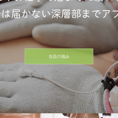
は届かない深層部までアプ
当店の強み