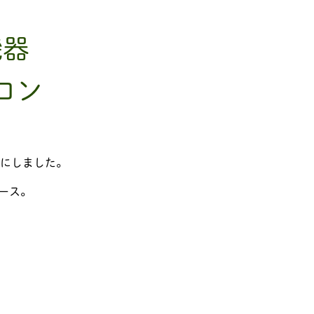
機器
ロン
にしました。
ース。
。