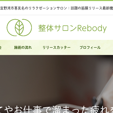
宜野湾市喜友名のリラクゼーションサロン：話題の筋膜リリース最新機
金
施術の流れ
リリースカッター
プロフィール
てやお仕事で溜まった疲れ