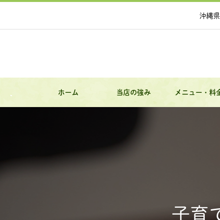
沖縄県
ホーム
当店の強み
メニュー・料
子育