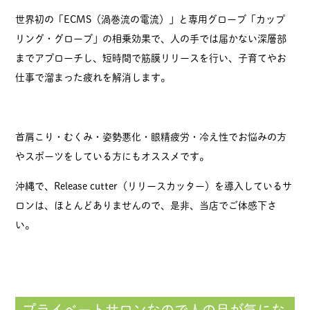
世界初の「ECMS（渦巻流の電流）」と専用グローブ「カップ
リング・グローブ」の相乗効果で、人の手では届かない深層部
までアプローチし、短時間で筋膜リリースを行い、子育てやお
仕事で溜まった疲れを解消します。
首肩こり・むくみ・姿勢悪化・眼精疲労・冷え性でお悩みの方
やスポーツをしている方にもオススメです。
沖縄で、Release cutter（リリースカッター）を導入しているサ
ロンは、ほとんどありませんので、是非、当店でご体感下さ
い。
プライベートサロンなので人の目が気にな