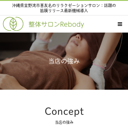
沖縄県宜野湾市喜友名のリラクゼーションサロン：話題の
筋膜リリース最新機械導入
当店の強み
Concept
当店の強み