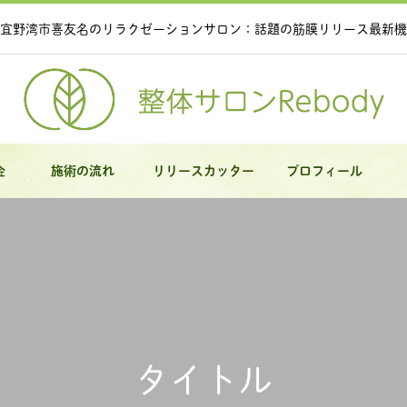
宜野湾市喜友名のリラクゼーションサロン：話題の筋膜リリース最新機
金
施術の流れ
リリースカッター
プロフィール
タイトル